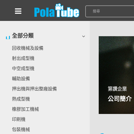
全部分類
回收機械及設備
射出成型機
中空成型機
輔助設備
押出機與押出整廠設備
第讚企業
公司簡介
熱成型機
橡膠加工機械
印刷機
包裝機械