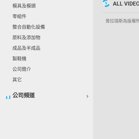
ALL VIDE
模具及模頭
零組件
普拉瑞斯為版權所有 © Cop
整合自動化設備
原料及添加物
成品及半成品
製鞋機
公司簡介
其它
公司頻道