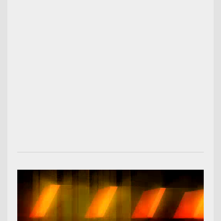
00:02:22