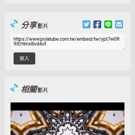
分享
影片
00:06:59
嵌入
相關
影片