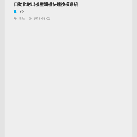
自動化射出機壓鑄機快速換模系統
96
產品
2019-09-25