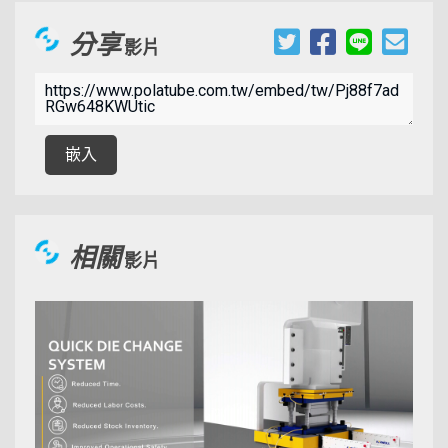
分享
影片
00:03:25
嵌入
相關
影片