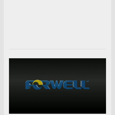
00:03:13