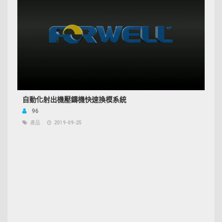
自動化射出機壓鑄機快速換模系統
96
產品
2019-09-25