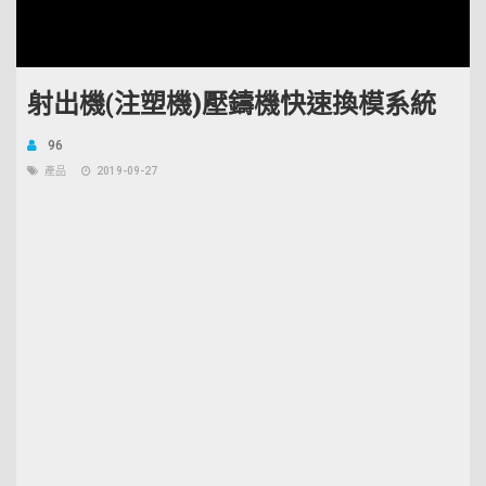
Unmute
Open
Loaded
:
quality
20.28%
selector
menu
射出機(注塑機)壓鑄機快速換模系統
96
產品
2019-09-27