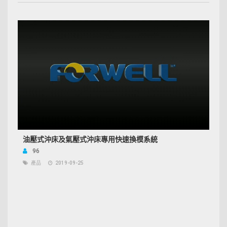
油壓式沖床及氣壓式沖床專用快速換模系統
96
產品
2019-09-25