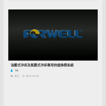
油壓式沖床及氣壓式沖床專用快速換模系統
96
產品
2019-09-25