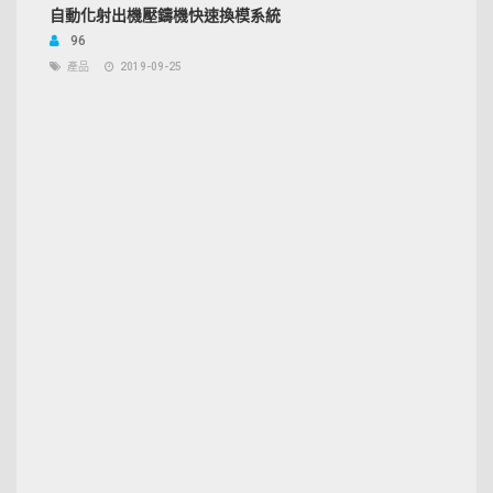
自動化射出機壓鑄機快速換模系統
96
產品
2019-09-25