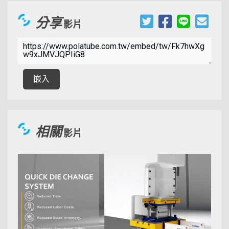
分享
影片
00:03:25
嵌入
相關
影片