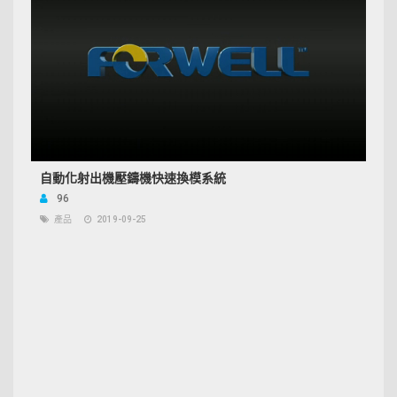
自動化射出機壓鑄機快速換模系統
96
產品
2019-09-25