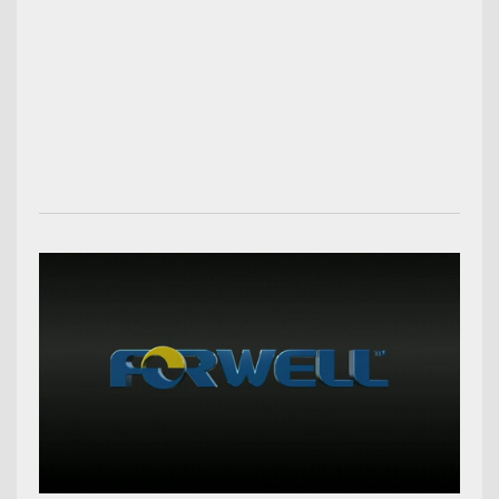
00:03:13