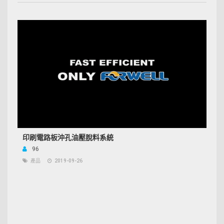
印刷電路板沖孔油壓脫料系統
96
產品
2019-09-26