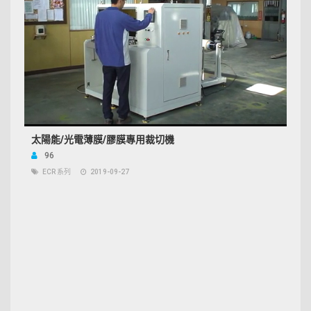
太陽能/光電薄膜/膠膜專用裁切機
96
ECR 系列
2019-09-27