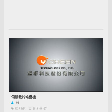
伺服裁片堆疊機
96
ECR 系列
2019-09-27