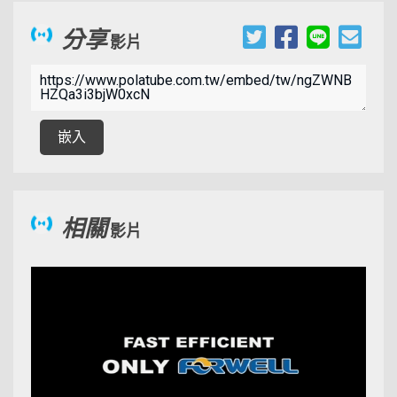
分享
影片
00:09:31
嵌入
相關
影片