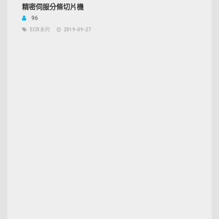
精密伺服分條切片機
96
ECR 系列
2019-09-27