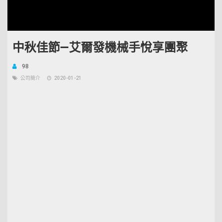
中秋佳節—艾爾發機械手悅享團聚
98
公司簡介
2020-01-21