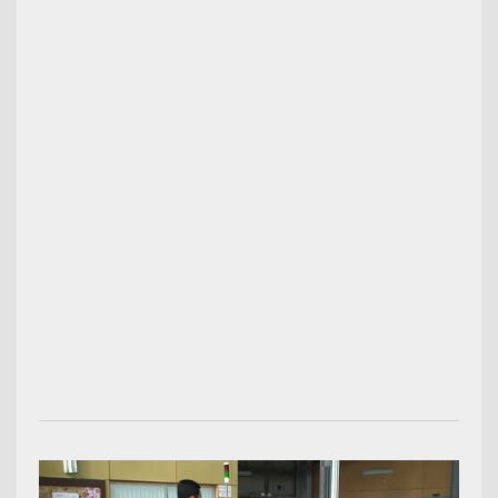
00:03:08