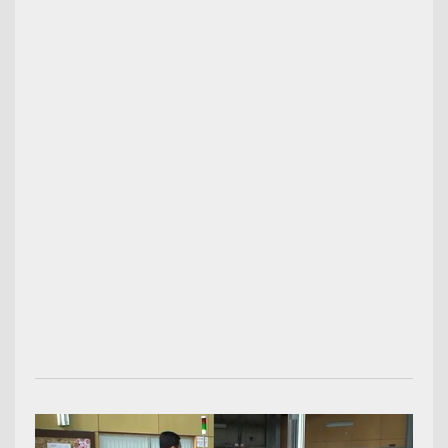
00:03:08