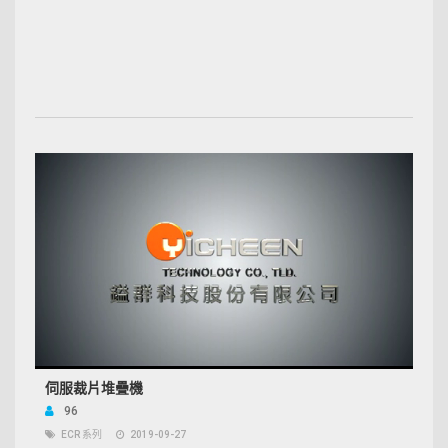
伺服裁片堆疊機
96
ECR 系列
2019-09-27