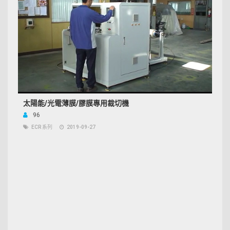
太陽能/光電薄膜/膠膜專用裁切機
96
ECR 系列
2019-09-27