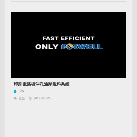
印刷電路板沖孔油壓脫料系統
96
產品
2019-09-26