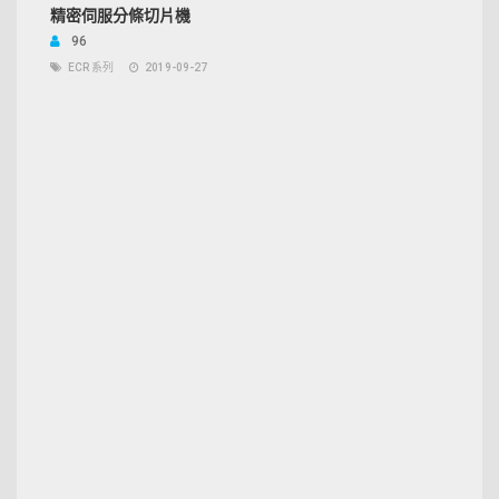
精密伺服分條切片機
96
ECR 系列
2019-09-27