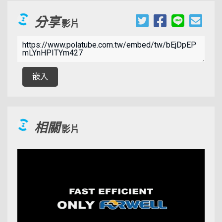
分享
影片
00:09:31
嵌入
相關
影片