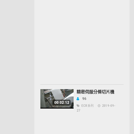
精密伺服分條切片機
96
00:02:12
ECR 系列
2019-09-
27