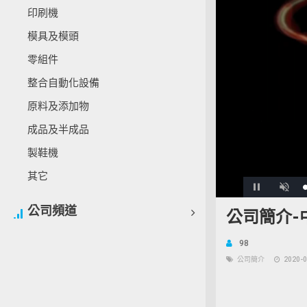
印刷機
模具及模頭
零組件
整合自動化設備
原料及添加物
成品及半成品
製鞋機
其它
Pause
Unmu
公司頻道
公司簡介-
98
公司簡介
2020-0