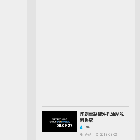
印刷電路板沖孔油壓脫
料系統
00:09:27
96
產品
2019-09-26