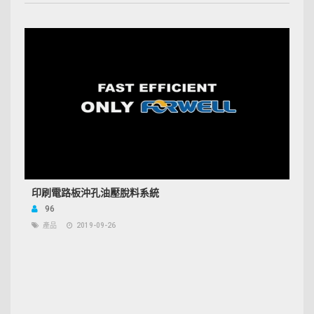
印刷電路板沖孔油壓脫料系統
96
產品
2019-09-26