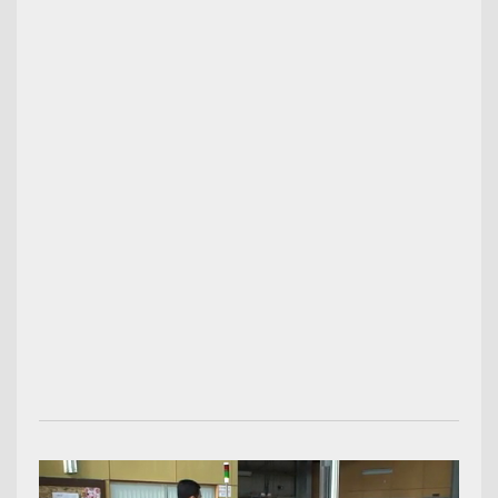
00:03:08