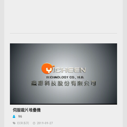
伺服裁片堆疊機
96
ECR 系列
2019-09-27