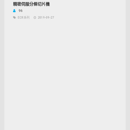
精密伺服分條切片機
96
ECR 系列
2019-09-27