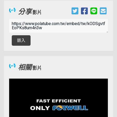
分享
影片
00:09:31
嵌入
相關
影片