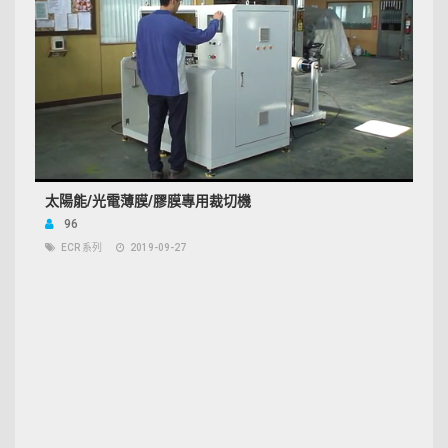
太陽能/光電薄膜/膠膜專用裁切機
96
ECR 系列
2019-09-27