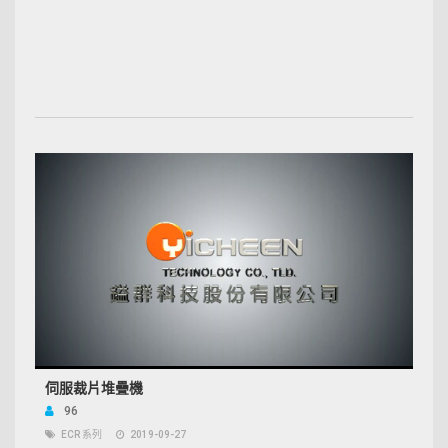
伺服裁片堆疊機
96
ECR 系列
2019-09-27