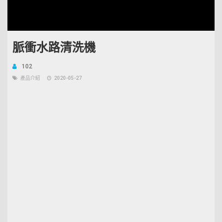
脈衝水路清洗機
102
產品介紹
2020-05-27