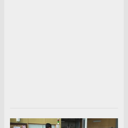
00:03:08