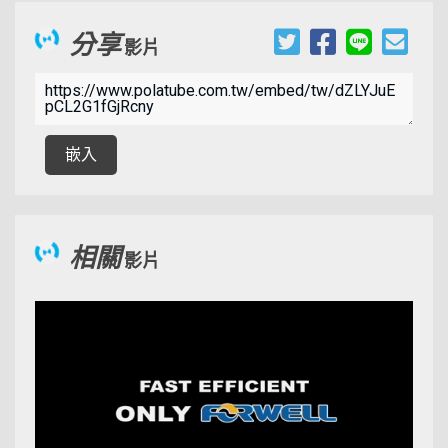
分享
影片
00:09:31
嵌入
相關
影片