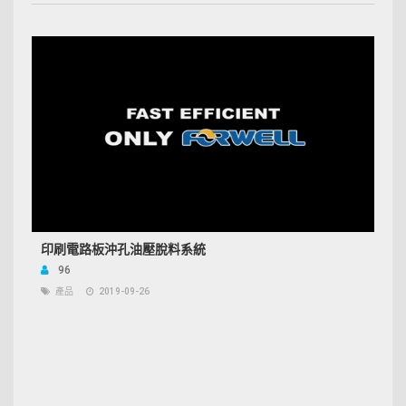
印刷電路板沖孔油壓脫料系統
96
產品
2019-09-26