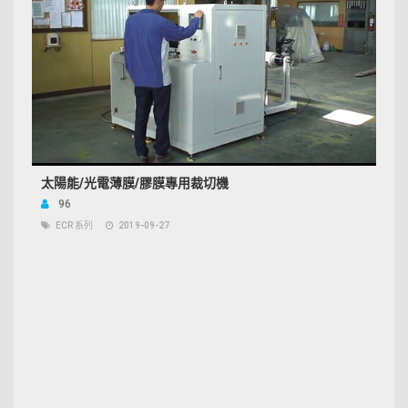
太陽能/光電薄膜/膠膜專用裁切機
96
ECR 系列
2019-09-27