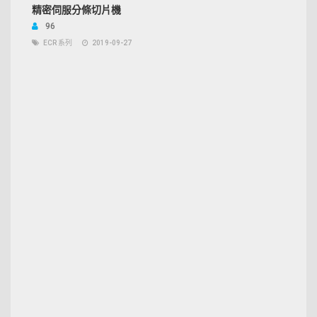
精密伺服分條切片機
96
ECR 系列
2019-09-27