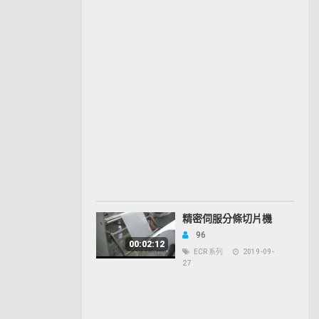
精密伺服分條切片機
96
00:02:12
ECR 系列
2019-09-
27