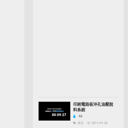
印刷電路板沖孔油壓脫
料系統
00:09:27
96
產品
2019-09-26