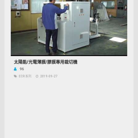
太陽能/光電薄膜/膠膜專用裁切機
96
ECR 系列
2019-09-27