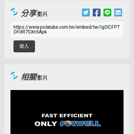
分享
影片
00:09:31
嵌入
相關
影片