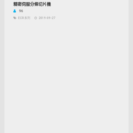
精密伺服分條切片機
96
ECR 系列
2019-09-27