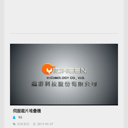
伺服裁片堆疊機
96
ECR 系列
2019-09-27