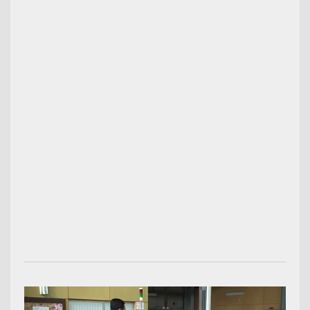
00:03:08