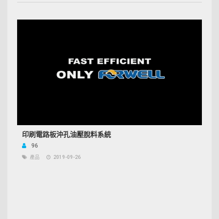
印刷電路板沖孔油壓脫料系統
96
產品
2019-09-26