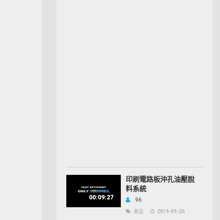
印刷電路板沖孔油壓脫
料系統
00:09:27
96
產品
2019-09-26