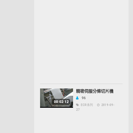
精密伺服分條切片機
96
00:02:12
ECR 系列
2019-09-
27