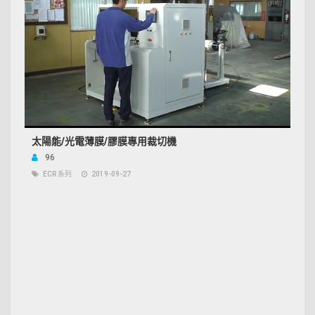
太陽能/光電薄膜/膠膜專用裁切機
96
ECR 系列
2019-09-27