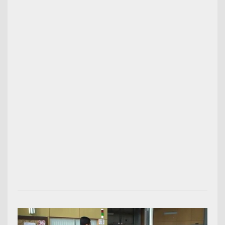
00:03:08