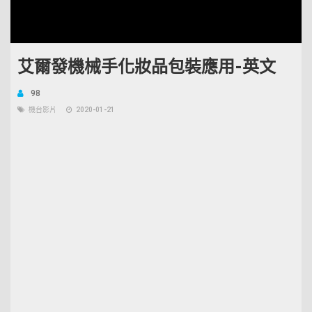
艾爾發機械手化妝品包裝應用-英文
98
機台影片
2020-01-21