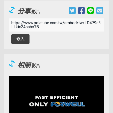
分享
影片
00:09:31
嵌入
相關
影片