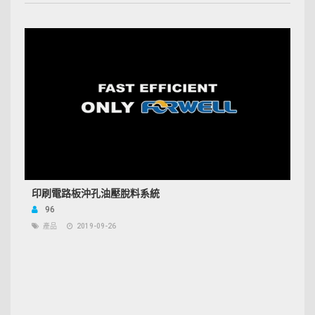
印刷電路板沖孔油壓脫料系統
96
產品
2019-09-26