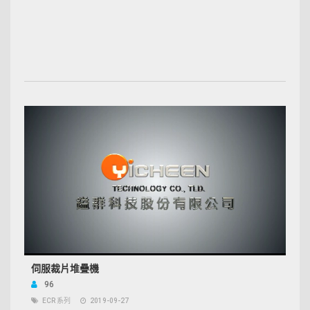
伺服裁片堆疊機
96
ECR 系列
2019-09-27