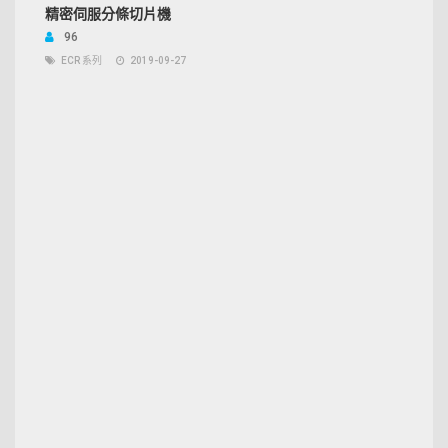
精密伺服分條切片機
96
ECR 系列
2019-09-27