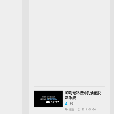
印刷電路板沖孔油壓脫
料系統
00:09:27
96
產品
2019-09-26