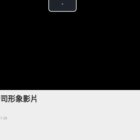
Play
Video
 公司形象影片
7-28