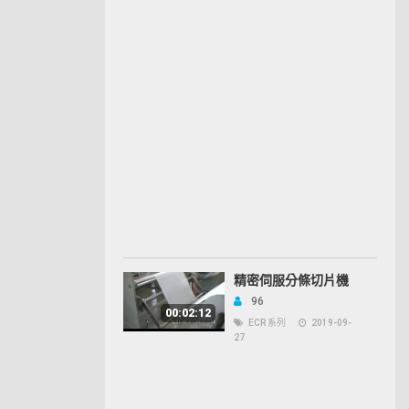
精密伺服分條切片機
96
00:02:12
ECR 系列
2019-09-
27