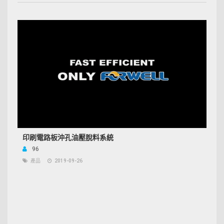
印刷電路板沖孔油壓脫料系統
96
產品
2019-09-26