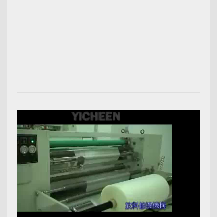
00:02:55