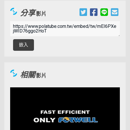
分享
影片
00:09:31
嵌入
相關
影片