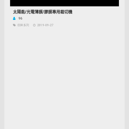
太陽能/光電薄膜/膠膜專用裁切機
96
EDR 系列
2019-09-27