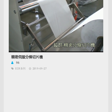
精密伺服分條切片機
96
ECR 系列
2019-09-27