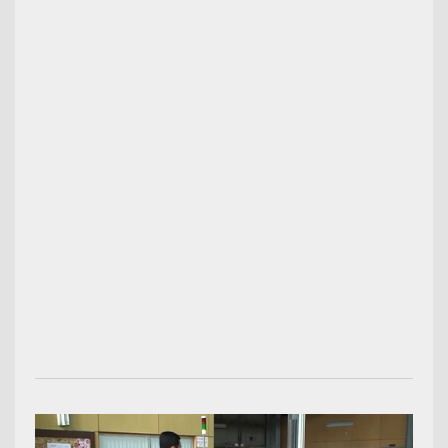
00:03:08