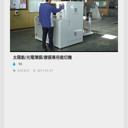
太陽能/光電薄膜/膠膜專用裁切機
96
ECR 系列
2019-09-27