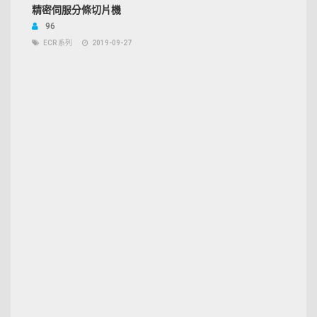
精密伺服分條切片機
96
ECR 系列
2019-09-27