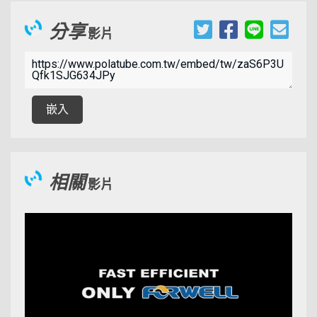
分享
影片
00:09:31
嵌入
相關
影片