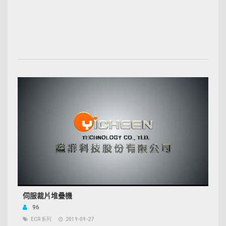
伺服裁片堆疊機
96
ECR 系列
2019-09-27