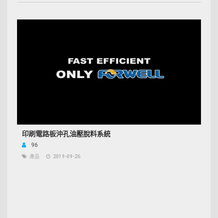
印刷電路板沖孔油壓脫料系統
96
產品
2019-09-26