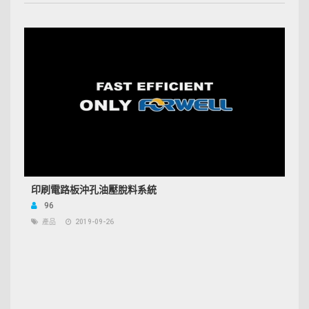
印刷電路板沖孔油壓脫料系統
96
產品
2019-09-26