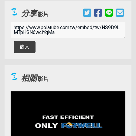
分享
影片
00:09:31
嵌入
相關
影片