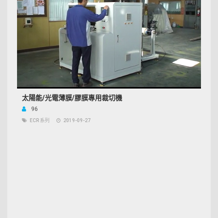
太陽能/光電薄膜/膠膜專用裁切機
96
ECR 系列
2019-09-27