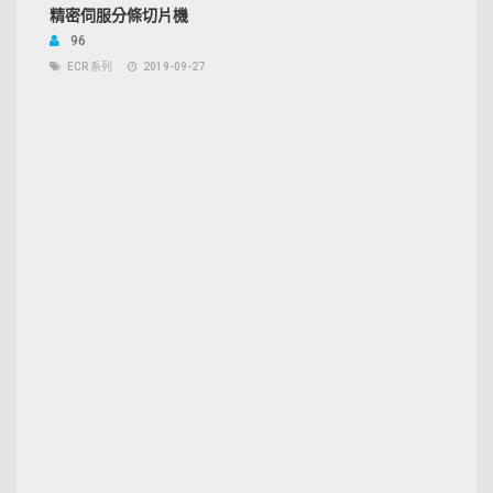
精密伺服分條切片機
96
ECR 系列
2019-09-27