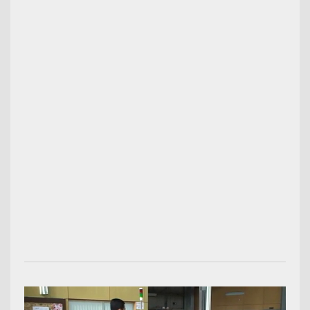
00:03:08