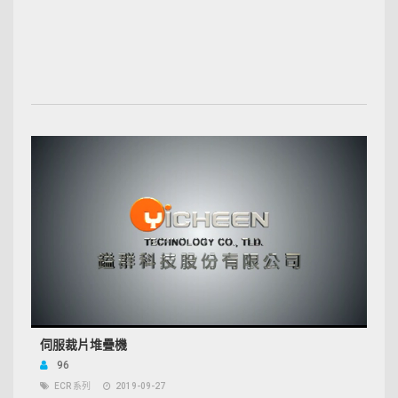
伺服裁片堆疊機
96
ECR 系列
2019-09-27