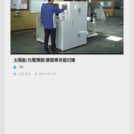
太陽能/光電薄膜/膠膜專用裁切機
96
ECR 系列
2019-09-27