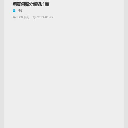
精密伺服分條切片機
96
ECR 系列
2019-09-27