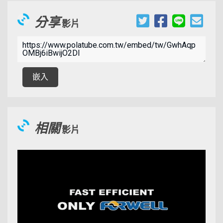
分享
影片
00:09:31
嵌入
相關
影片