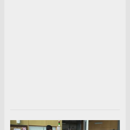
00:03:08