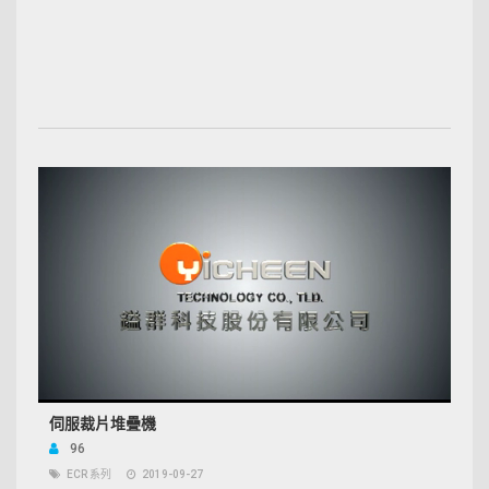
伺服裁片堆疊機
96
ECR 系列
2019-09-27