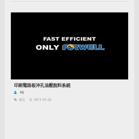
印刷電路板沖孔油壓脫料系統
96
產品
2019-09-26