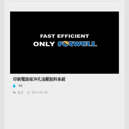
印刷電路板沖孔油壓脫料系統
96
產品
2019-09-26