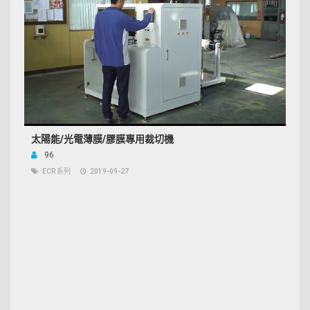
太陽能/光電薄膜/膠膜專用裁切機
96
ECR 系列
2019-09-27