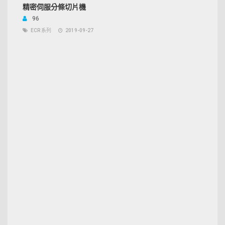
精密伺服分條切片機
96
ECR 系列
2019-09-27