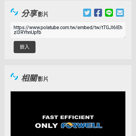
分享
影片
00:09:31
嵌入
相關
影片