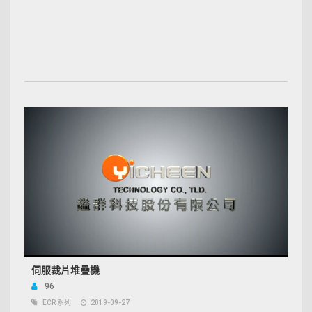
伺服裁片堆疊機
96
ECR 系列
2019-09-27