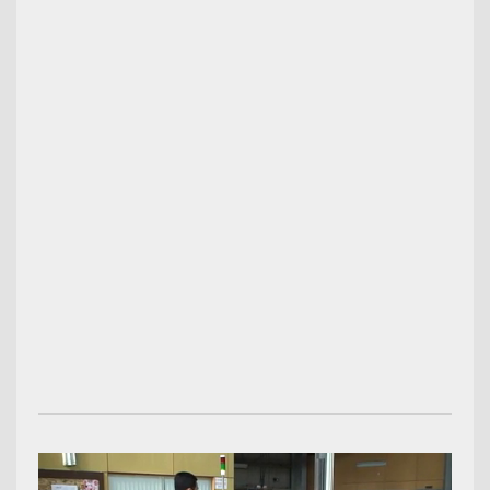
00:03:08