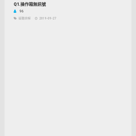
Q1.操作箱無訊號
96
疑難排解
2019-09-27