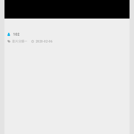
102
影片分類一
2020-02-06