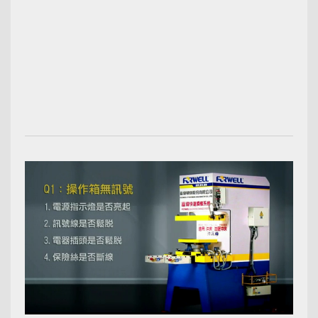
00:01:17