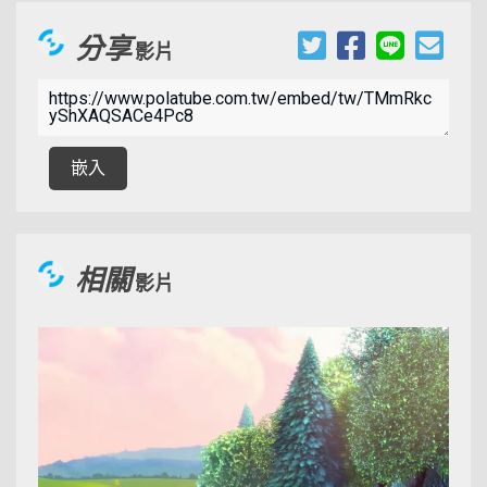
分享
影片
00:09:56
嵌入
相關
影片