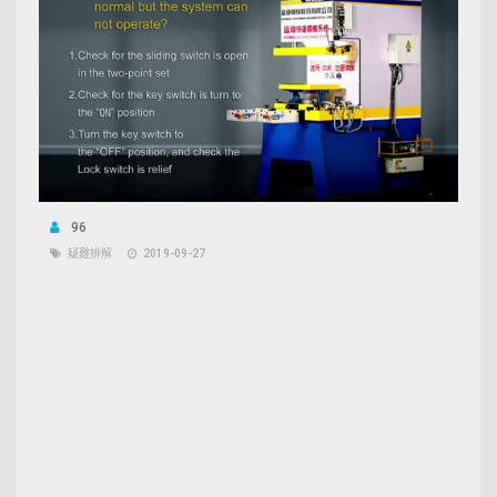
96
疑難排解
2019-09-27