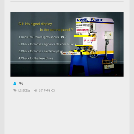
96
疑難排解
2019-09-27