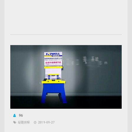
96
疑難排解
2019-09-27