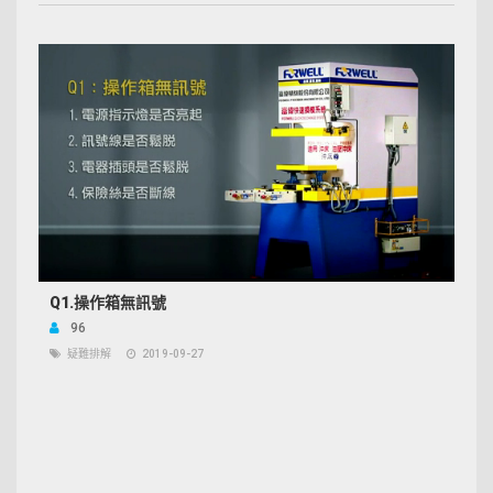
Q1.操作箱無訊號
96
疑難排解
2019-09-27