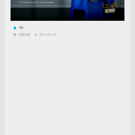
96
疑難排解
2019-09-27