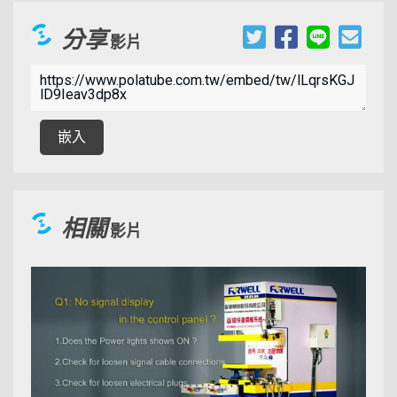
分享
影片
00:01:17
嵌入
相關
影片