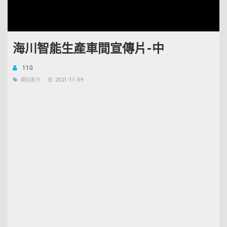
海川智能生產車間宣傳片-中
110
網站影片
2021-11-09