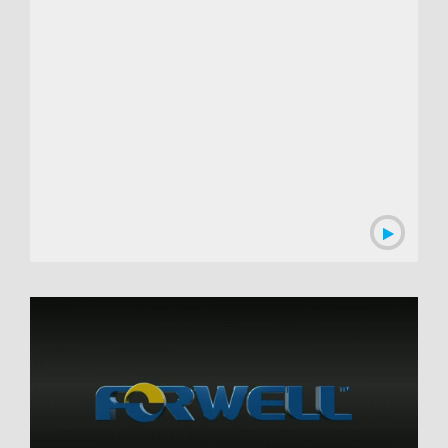
00:03:59