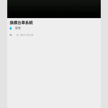
換模台車系統
富偉
2019-09-25