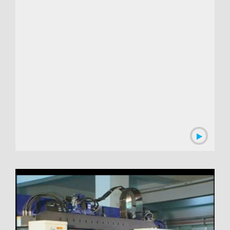
00:03:06