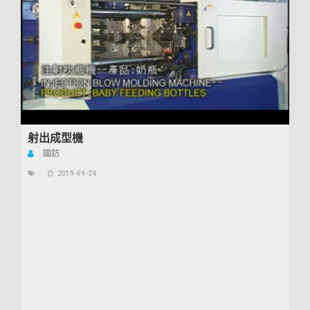
射出成型機
國鈁
2019-09-24