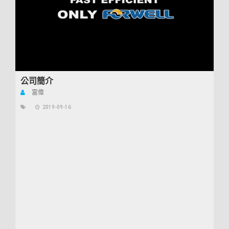
公司簡介
富偉
2019-09-16