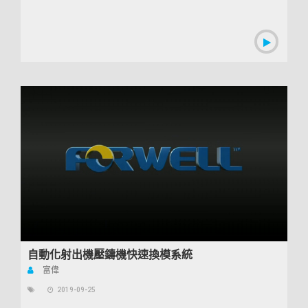
自動化射出機壓鑄機快速換模系統
富偉
2019-09-25