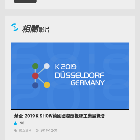
相關
影片
榮全-2019 K SHOW德國國際塑橡膠工業展覽會
98
展況影片
2019-12-31