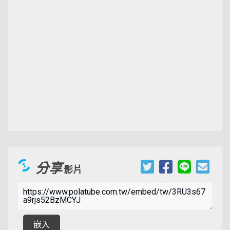
分享
影片
00:02:20
嵌入