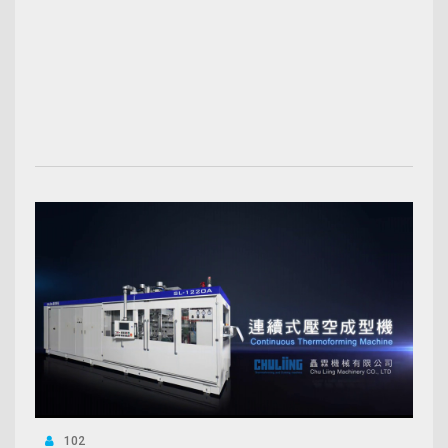
00:03:50
102