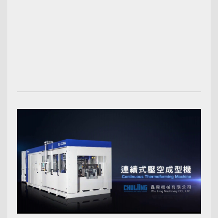
00:02:43