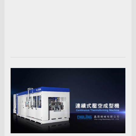
00:02:43