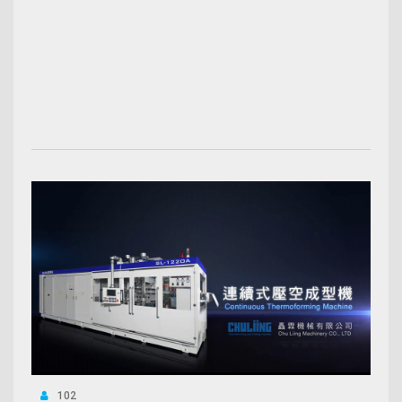
00:03:50
102