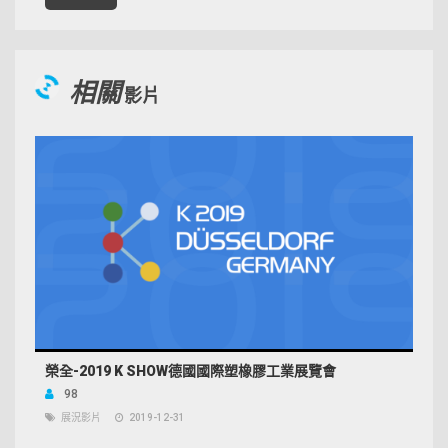
相關
影片
榮全-2019 K SHOW德國國際塑橡膠工業展覽會
98
展況影片
2019-12-31