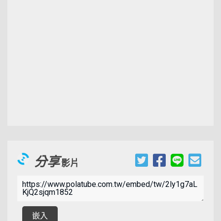
分享
影片
00:02:20
嵌入