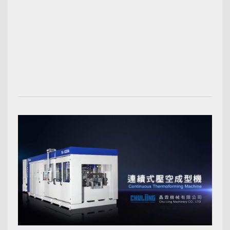
00:02:43