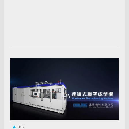
00:03:50
102