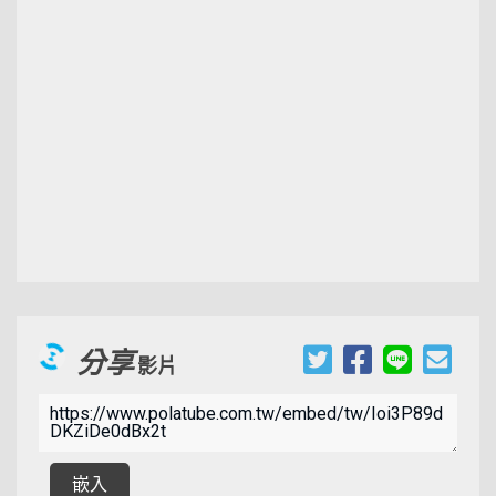
分享
影片
00:02:20
嵌入