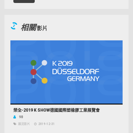
相關
影片
榮全-2019 K SHOW德國國際塑橡膠工業展覽會
98
展況影片
2019-12-31