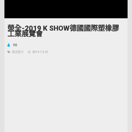
Unmute
Open
Loaded
:
quality
34.13%
selector
menu
榮全-2019 K SHOW德國國際塑橡膠
工業展覽會
98
展況影片
2019-12-31