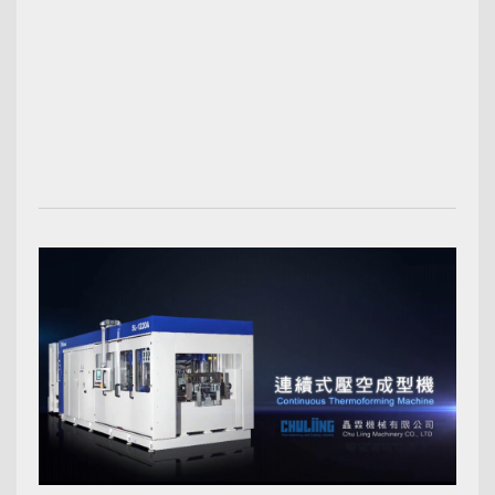
00:02:43