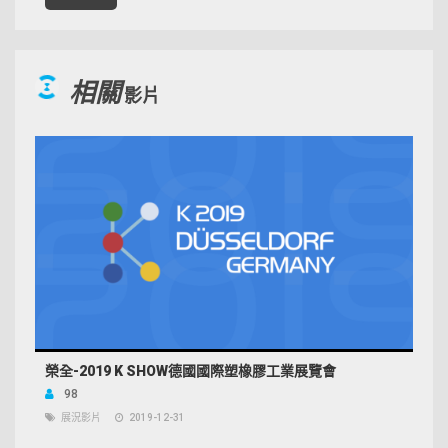
相關
影片
榮全-2019 K SHOW德國國際塑橡膠工業展覽會
98
展況影片
2019-12-31