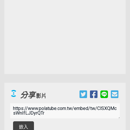
分享
影片
00:02:20
嵌入