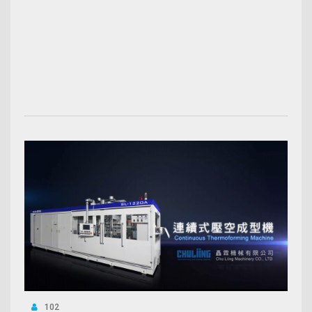
00:03:50
102